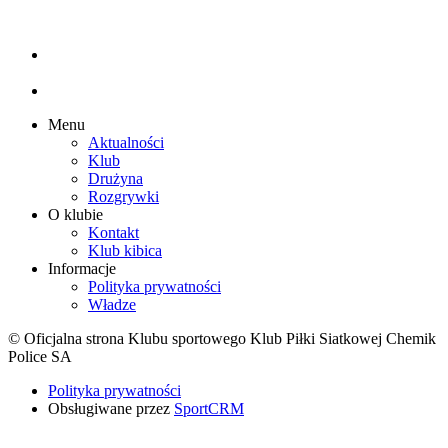
Menu
Aktualności
Klub
Drużyna
Rozgrywki
O klubie
Kontakt
Klub kibica
Informacje
Polityka prywatności
Władze
© Oficjalna strona Klubu sportowego Klub Piłki Siatkowej Chemik
Police SA
Polityka prywatności
Obsługiwane przez
SportCRM