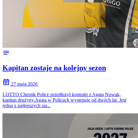
notes
Kapitan zostaje na kolejny sezon
event_note
27 maja 2026
LOTTO Chemik Police przedłużył kontrakt z Agatą Nowak,
kapitan drużyny.Agata w Policach występuje od dwóch lat. Jest
jedną z najlepszych sia...