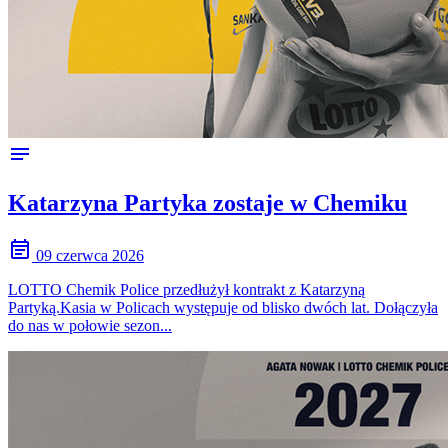
notes
Katarzyna Partyka zostaje w Chemiku
event_note
09 czerwca 2026
LOTTO Chemik Police przedłużył kontrakt z Katarzyną
Partyką.Kasia w Policach występuje od blisko dwóch lat. Dołączyła
do nas w połowie sezon...