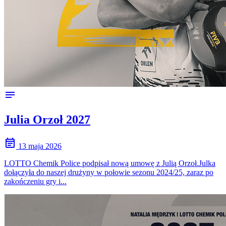
notes
Julia Orzoł 2027
event_note
13 maja 2026
LOTTO Chemik Police podpisał nową umowę z Julią Orzoł.Julka
dołączyła do naszej drużyny w połowie sezonu 2024/25, zaraz po
zakończeniu gry i...