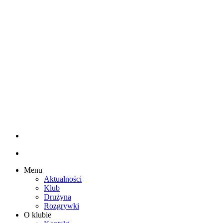
Menu
Aktualności
Klub
Drużyna
Rozgrywki
O klubie