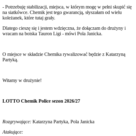
⁠- Potrzebuję stabilizacji, miejsca, w którym mogę w pełni skupić się
na siatkówce. Chemik jest tego gwarancją, słyszałam od wielu
koleżanek, które tutaj grały.
Dlatego cieszę się i jestem wdzięczna, że dołączam do drużyny i
wracam na boiska Tauron Ligi - mówi Pola Janicka.
O miejsce w składzie Chemika rywalizować będzie z Katarzyną
Partyką.
Witamy w drużynie!
LOTTO Chemik Police sezon 2026/27
Rozgrywające:
Katarzyna Partyka, Pola Janicka
Atakujące: