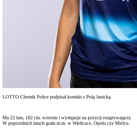
LOTTO Chemik Police podpisał kontakt z Polą Janicką.
Ma 22 lata, 182 cm. wzrostu i występuje na pozycji rozgrywającej.
W poprzednich latach grała m.in. w Wieliczce, Opolu czy Mielcu.