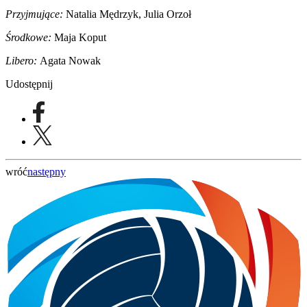
Przyjmujące:
Natalia Mędrzyk, Julia Orzoł
Środkowe:
Maja Koput
Libero:
Agata Nowak
Udostępnij
wróć
następny